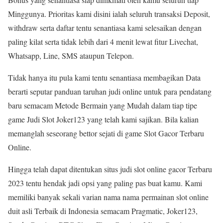
Minggunya. Prioritas kami disini ialah seluruh transaksi Deposit,
withdraw serta daftar tentu senantiasa kami selesaikan dengan
paling kilat serta tidak lebih dari 4 menit lewat fitur Livechat,
Whatsapp, Line, SMS ataupun Telepon.
Tidak hanya itu pula kami tentu senantiasa membagikan Data
berarti seputar panduan taruhan judi online untuk para pendatang
baru semacam Metode Bermain yang Mudah dalam tiap tipe
game Judi Slot Joker123 yang telah kami sajikan. Bila kalian
memanglah seseorang bettor sejati di game Slot Gacor Terbaru
Online.
Hingga telah dapat ditentukan situs judi slot online gacor Terbaru
2023 tentu hendak jadi opsi yang paling pas buat kamu. Kami
memiliki banyak sekali varian nama nama permainan slot online
duit asli Terbaik di Indonesia semacam Pragmatic, Joker123,