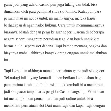
game judi yang ada di casino pun juga hilang dan tidak bisa
dimainkan oleh para penikmat situs slot online. Kalaupun para
pemain mau mencoba untuk memainkannya, mereka harus
berhadapan dengan risiko hukum. Cara untuk meminimalisirnya
biasanya adalah dengan pergi ke luar negeri Karena di beberapa
negara seperti Singapura perjudian legal dan boleh untuk kita
bermain judi seperti slot di sana. Tapi karena memang ongkos dan
biayanya mahal, akhirnya banyak orang enggan untuk melakukan
itu.
Tapi kemudian akhirnya muncul permainan game judi slot gacor.
Teknologi inilah yang kemudian memberikan kemudahan bagi
para pecinta taruhan di Indonesia untuk kembali bisa menikmati
judi slot gacor tanpa harus pergi ke Casino langsung. Permainan
ini memungkinkan pemain taruhan judi online untuk bisa
menikmati permainan slot Dari mana saja dan kapan saja dengan