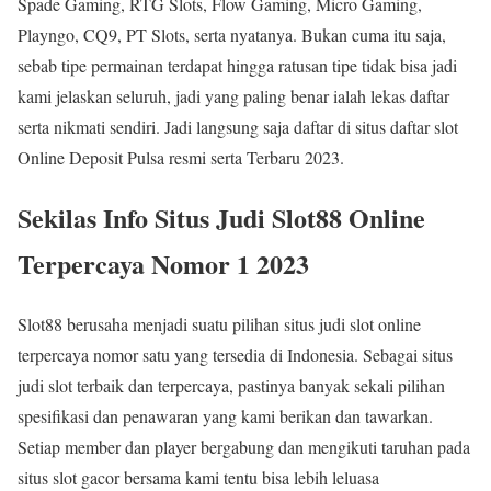
Spade Gaming, RTG Slots, Flow Gaming, Micro Gaming,
Playngo, CQ9, PT Slots, serta nyatanya. Bukan cuma itu saja,
sebab tipe permainan terdapat hingga ratusan tipe tidak bisa jadi
kami jelaskan seluruh, jadi yang paling benar ialah lekas daftar
serta nikmati sendiri. Jadi langsung saja daftar di situs daftar slot
Online Deposit Pulsa resmi serta Terbaru 2023.
Sekilas Info Situs Judi Slot88 Online
Terpercaya Nomor 1 2023
Slot88 berusaha menjadi suatu pilihan situs judi slot online
terpercaya nomor satu yang tersedia di Indonesia. Sebagai situs
judi slot terbaik dan terpercaya, pastinya banyak sekali pilihan
spesifikasi dan penawaran yang kami berikan dan tawarkan.
Setiap member dan player bergabung dan mengikuti taruhan pada
situs slot gacor bersama kami tentu bisa lebih leluasa