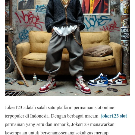
Joker123 adalah salah satu platform permainan slot online
joker123 slot
terpopuler di Indonesia. Dengan berbagai macam
permainan yang seru dan menarik, Joker123 menawarkan
kesempatan untuk bersenang-senang sekaligus meraup