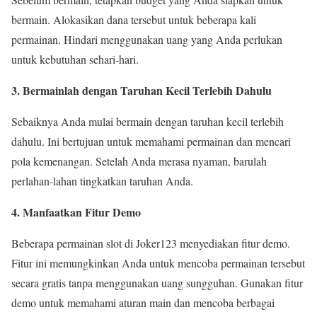
bermain. Alokasikan dana tersebut untuk beberapa kali
permainan. Hindari menggunakan uang yang Anda perlukan
untuk kebutuhan sehari-hari.
3. Bermainlah dengan Taruhan Kecil Terlebih Dahulu
Sebaiknya Anda mulai bermain dengan taruhan kecil terlebih
dahulu. Ini bertujuan untuk memahami permainan dan mencari
pola kemenangan. Setelah Anda merasa nyaman, barulah
perlahan-lahan tingkatkan taruhan Anda.
4. Manfaatkan Fitur Demo
Beberapa permainan slot di Joker123 menyediakan fitur demo.
Fitur ini memungkinkan Anda untuk mencoba permainan tersebut
secara gratis tanpa menggunakan uang sungguhan. Gunakan fitur
demo untuk memahami aturan main dan mencoba berbagai