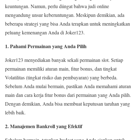
keuntungan. Namun, perlu diingat bahwa judi online
mengandung unsur keberuntungan. Meskipun demikian, ada
beberapa strategi yang bisa Anda terapkan untuk meningkatkan
peluang kemenangan Anda di Joker123.
1. Pahami Permainan yang Anda Pilih
Joker123 menyediakan banyak sekali permainan slot. Setiap
permainan memiliki aturan main, fitur bonus, dan tingkat
Volatilitas (tingkat risiko dan pembayaran) yang berbeda.
Sebelum Anda mulai bermain, pastikan Anda memahami aturan
main dan cara kerja fitur bonus dari permainan yang Anda pilih.
Dengan demikian, Anda bisa membuat keputusan taruhan yang
lebih baik.
2. Manajemen Bankroll yang Efektif
Sebelum bermain, tetapkan budget yang Anda siapkan untuk