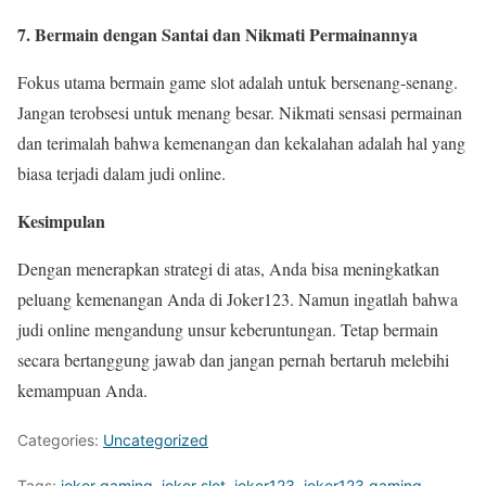
7. Bermain dengan Santai dan Nikmati Permainannya
Fokus utama bermain game slot adalah untuk bersenang-senang.
Jangan terobsesi untuk menang besar. Nikmati sensasi permainan
dan terimalah bahwa kemenangan dan kekalahan adalah hal yang
biasa terjadi dalam judi online.
Kesimpulan
Dengan menerapkan strategi di atas, Anda bisa meningkatkan
peluang kemenangan Anda di Joker123. Namun ingatlah bahwa
judi online mengandung unsur keberuntungan. Tetap bermain
secara bertanggung jawab dan jangan pernah bertaruh melebihi
kemampuan Anda.
Categories:
Uncategorized
Tags:
joker gaming
,
joker slot
,
joker123
,
joker123 gaming
,