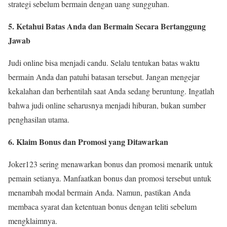
strategi sebelum bermain dengan uang sungguhan.
5. Ketahui Batas Anda dan Bermain Secara Bertanggung
Jawab
Judi online bisa menjadi candu. Selalu tentukan batas waktu
bermain Anda dan patuhi batasan tersebut. Jangan mengejar
kekalahan dan berhentilah saat Anda sedang beruntung. Ingatlah
bahwa judi online seharusnya menjadi hiburan, bukan sumber
penghasilan utama.
6. Klaim Bonus dan Promosi yang Ditawarkan
Joker123 sering menawarkan bonus dan promosi menarik untuk
pemain setianya. Manfaatkan bonus dan promosi tersebut untuk
menambah modal bermain Anda. Namun, pastikan Anda
membaca syarat dan ketentuan bonus dengan teliti sebelum
mengklaimnya.