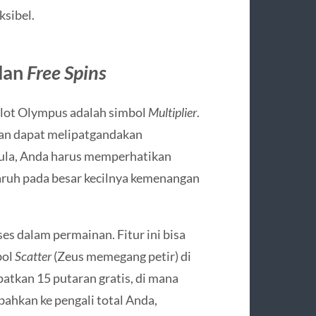
ksibel.
dan
Free Spins
 Slot Olympus adalah simbol
Multiplier
.
dan dapat melipatgandakan
ula, Anda harus memperhatikan
aruh pada besar kecilnya kemenangan
es dalam permainan. Fitur ini bisa
bol
Scatter
(Zeus memegang petir) di
atkan 15 putaran gratis, di mana
ahkan ke pengali total Anda,