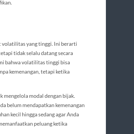
ikan.
atilitas yang tinggi. Ini berarti
tapi tidak selalu datang secara
 bahwa volatilitas tinggi bisa
pa kemenangan, tetapi ketika
uk mengelola modal dengan bijak.
Anda belum mendapatkan kemenangan
han kecil hingga sedang agar Anda
 memanfaatkan peluang ketika