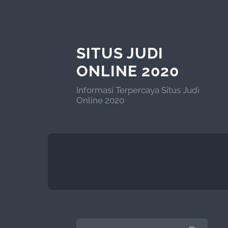
SITUS JUDI
ONLINE 2020
Informasi Terpercaya Situs Judi
Online 2020
CARI