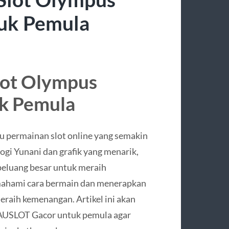
uk Pemula
lot Olympus
k Pemula
 permainan slot online yang semakin
gi Yunani dan grafik yang menarik,
peluang besar untuk meraih
ahami cara bermain dan menerapkan
eraih kemenangan. Artikel ini akan
USLOT Gacor untuk pemula agar