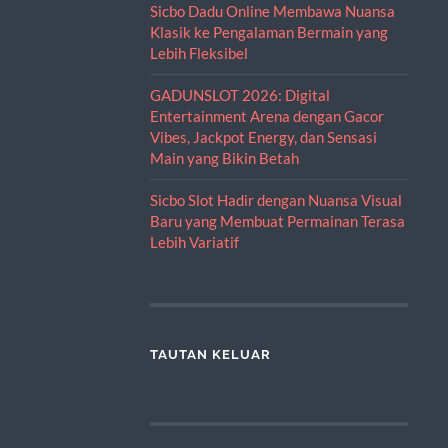
Sicbo Dadu Online Membawa Nuansa
Klasik ke Pengalaman Bermain yang
Lebih Fleksibel
GADUNSLOT 2026: Digital
Entertainment Arena dengan Gacor
Vibes, Jackpot Energy, dan Sensasi
Main yang Bikin Betah
Sicbo Slot Hadir dengan Nuansa Visual
Baru yang Membuat Permainan Terasa
Lebih Variatif
TAUTAN KELUAR