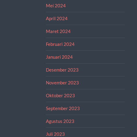
Mei 2024
April 2024
Maret 2024
Februari 2024
Januari 2024
Desember 2023
November 2023
Oktober 2023
September 2023
Agustus 2023
Juli 2023