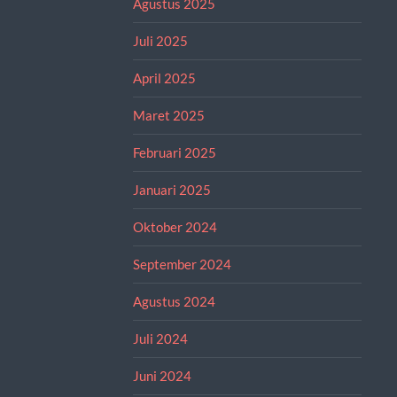
Agustus 2025
Juli 2025
April 2025
Maret 2025
Februari 2025
Januari 2025
Oktober 2024
September 2024
Agustus 2024
Juli 2024
Juni 2024