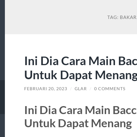
TAG:
BAKAR
Ini Dia Cara Main Ba
Untuk Dapat Menan
FEBRUARI 20, 2023
/
GLAR
/
0 COMMENTS
Ini Dia Cara Main Bacc
Untuk Dapat Menang