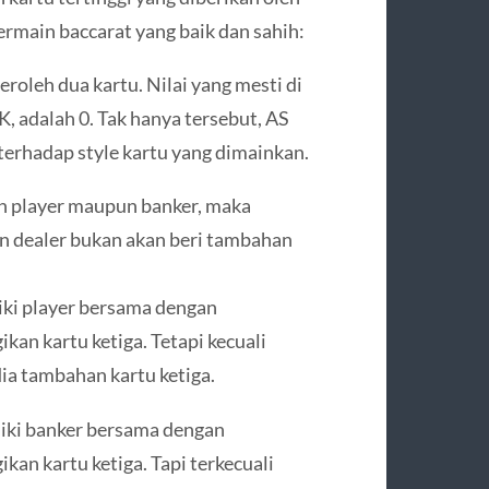
rmain baccarat yang baik dan sahih:
roleh dua kartu. Nilai yang mesti di
K, adalah 0. Tak hanya tersebut, AS
 terhadap style kartu yang dimainkan.
leh player maupun banker, maka
an dealer bukan akan beri tambahan
liki player bersama dengan
kan kartu ketiga. Tetapi kecuali
ia tambahan kartu ketiga.
iliki banker bersama dengan
kan kartu ketiga. Tapi terkecuali