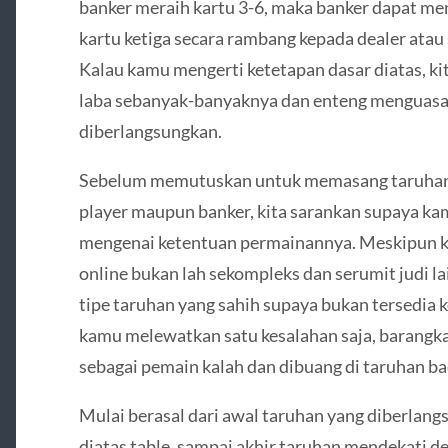
banker meraih kartu 3-6, maka banker dapat
kartu ketiga secara rambang kepada dealer atau 
Kalau kamu mengerti ketetapan dasar diatas, k
laba sebanyak-banyaknya dan enteng menguasa
diberlangsungkan.
Sebelum memutuskan untuk memasang taruhan da
player maupun banker, kita sarankan supaya kamu
mengenai ketentuan permainannya. Meskipun k
online bukan lah sekompleks dan serumit judi 
tipe taruhan yang sahih supaya bukan tersedia 
kamu melewatkan satu kesalahan saja, barangka
sebagai pemain kalah dan dibuang di taruhan ba
Mulai berasal dari awal taruhan yang diberlang
diatas table, sampai akhir taruhan mendekati d