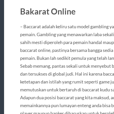
Bakarat Online
– Baccarat adalah keliru satu model gambling y
pemain. Gambling yang menawarkan laba sekalig
sahih mesti diperoleh para pemain handal maupun
baccarat online, pastinya bersama bangga sedia
pemain. Bukan lah sedikit pemula yang telah la
Sebab memang, pantas sekali untuk menyebut ba
dan tersukses di global judi. Hal ini karena b
ketetapan dan istilah yang rumit seperti game ju
memutuskan untuk bertaruh di baccarat kudu sa
Adapun dua posisi baccarat yang kita maksud, a
memainkannya pun lumayan enteng anda bisa be
player maupun banker diharuskan untuk beroleh 