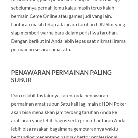
sebelumnya pernah jemu kalau masih terus kalah
bermain Ceme Online atau games judi yang lain.
Lantaran masih tetap ada acara taruhan IDN Slot yang
siap memberi warna baru dalam peristiwa taruhan.
Dengan berikut ini Anda lebih lepas saat nikmati irama
permainan secara sama rata.
PENAWARAN PERMAINAN PALING
SUBUR
Dan reliabilitas lainnya karena ada penawaran
permainan amat subur. Satu kali lagi main di IDN Poker
akan bisa menaikkan jam terbang taruhan Anda ke
arah arah yang lebih bagus serta prima. Lantaran Anda
lebih bisa rasakan bagaimana gemetarannya waktu
bertanding menantang banyak bettor professional