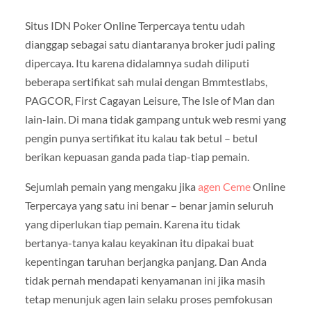
Situs IDN Poker Online Terpercaya tentu udah
dianggap sebagai satu diantaranya broker judi paling
dipercaya. Itu karena didalamnya sudah diliputi
beberapa sertifikat sah mulai dengan Bmmtestlabs,
PAGCOR, First Cagayan Leisure, The Isle of Man dan
lain-lain. Di mana tidak gampang untuk web resmi yang
pengin punya sertifikat itu kalau tak betul – betul
berikan kepuasan ganda pada tiap-tiap pemain.
Sejumlah pemain yang mengaku jika
agen Ceme
Online
Terpercaya yang satu ini benar – benar jamin seluruh
yang diperlukan tiap pemain. Karena itu tidak
bertanya-tanya kalau keyakinan itu dipakai buat
kepentingan taruhan berjangka panjang. Dan Anda
tidak pernah mendapati kenyamanan ini jika masih
tetap menunjuk agen lain selaku proses pemfokusan