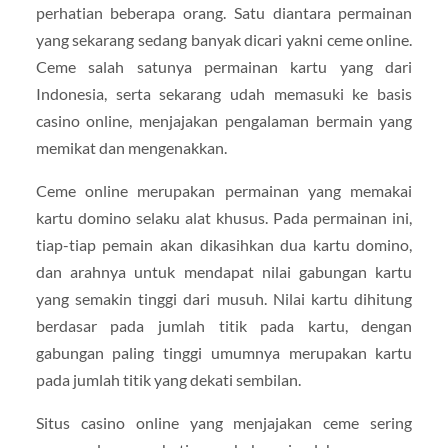
perhatian beberapa orang. Satu diantara permainan
yang sekarang sedang banyak dicari yakni ceme online.
Ceme salah satunya permainan kartu yang dari
Indonesia, serta sekarang udah memasuki ke basis
casino online, menjajakan pengalaman bermain yang
memikat dan mengenakkan.
Ceme online merupakan permainan yang memakai
kartu domino selaku alat khusus. Pada permainan ini,
tiap-tiap pemain akan dikasihkan dua kartu domino,
dan arahnya untuk mendapat nilai gabungan kartu
yang semakin tinggi dari musuh. Nilai kartu dihitung
berdasar pada jumlah titik pada kartu, dengan
gabungan paling tinggi umumnya merupakan kartu
pada jumlah titik yang dekati sembilan.
Situs casino online yang menjajakan ceme sering