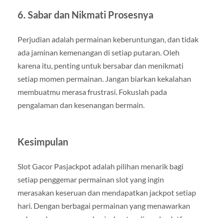
6. Sabar dan Nikmati Prosesnya
Perjudian adalah permainan keberuntungan, dan tidak
ada jaminan kemenangan di setiap putaran. Oleh
karena itu, penting untuk bersabar dan menikmati
setiap momen permainan. Jangan biarkan kekalahan
membuatmu merasa frustrasi. Fokuslah pada
pengalaman dan kesenangan bermain.
Kesimpulan
Slot Gacor Pasjackpot adalah pilihan menarik bagi
setiap penggemar permainan slot yang ingin
merasakan keseruan dan mendapatkan jackpot setiap
hari. Dengan berbagai permainan yang menawarkan