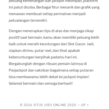
peluang kemenangan dan jackpot melimpah, platform
ini patut dicoba. Berbagai fitur menarik dan grafik yang
menawan membuat setiap permainan menjadi
petualangan tersendiri.
Dengan menerapkan tips di atas dan menjaga sikap
positif saat bermain, kamu akan memiliki peluang lebih
baik untuk meraih keuntungan dari Slot Gacor. Jadi,
siapkan dirimu, putar reel, dan lihat apakah
keberuntungan berpihak padamu hari ini.
Bergabunglah dengan ribuan pemain lainnya di
Pasjackpot dan saksikan bagaimana setiap putaran
bisa membawamu lebih dekat ke jackpot impian!
Selamat bermain dan semoga berhasil!
© 2026
SITUS JUDI ONLINE 2020
—
UP ↑