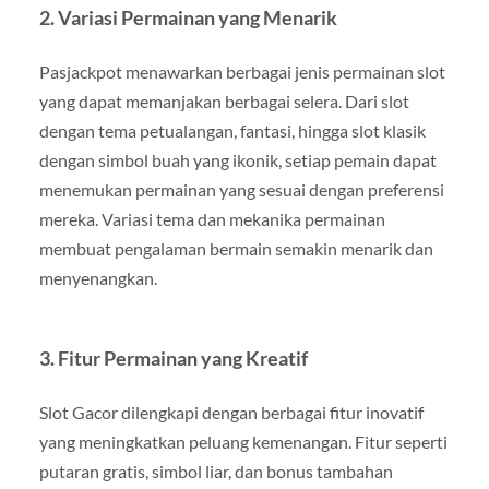
2. Variasi Permainan yang Menarik
Pasjackpot menawarkan berbagai jenis permainan slot
yang dapat memanjakan berbagai selera. Dari slot
dengan tema petualangan, fantasi, hingga slot klasik
dengan simbol buah yang ikonik, setiap pemain dapat
menemukan permainan yang sesuai dengan preferensi
mereka. Variasi tema dan mekanika permainan
membuat pengalaman bermain semakin menarik dan
menyenangkan.
3. Fitur Permainan yang Kreatif
Slot Gacor dilengkapi dengan berbagai fitur inovatif
yang meningkatkan peluang kemenangan. Fitur seperti
putaran gratis, simbol liar, dan bonus tambahan