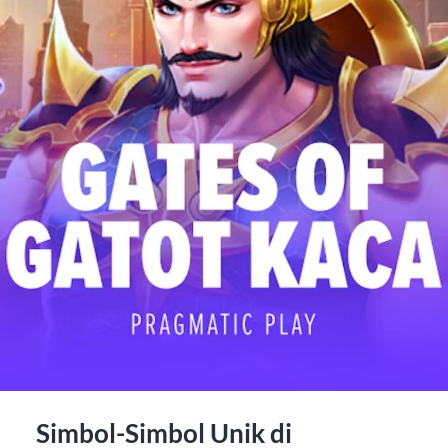
Simbol-Simbol Unik di