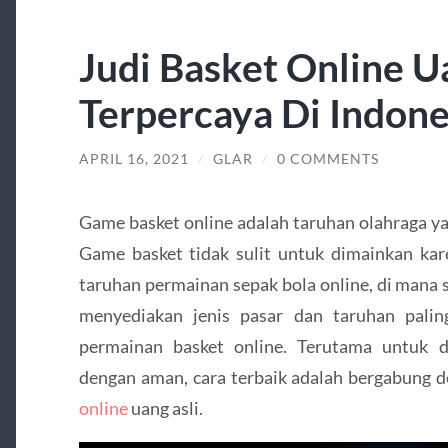
Judi Basket Online U
Terpercaya Di Indone
APRIL 16, 2021
/
GLAR
/
0 COMMENTS
Game basket online adalah taruhan olahraga ya
Game basket tidak sulit untuk dimainkan k
taruhan permainan sepak bola online, di mana si
menyediakan jenis pasar dan taruhan pali
permainan basket online. Terutama untuk 
dengan aman, cara terbaik adalah bergabung 
online
uang asli.