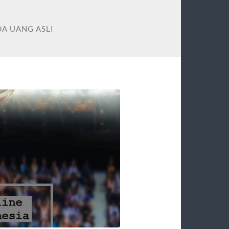
DA UANG ASLI