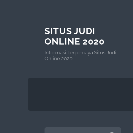
SITUS JUDI
ONLINE 2020
Informasi Terpercaya Situs Judi
Online 2020
CARI