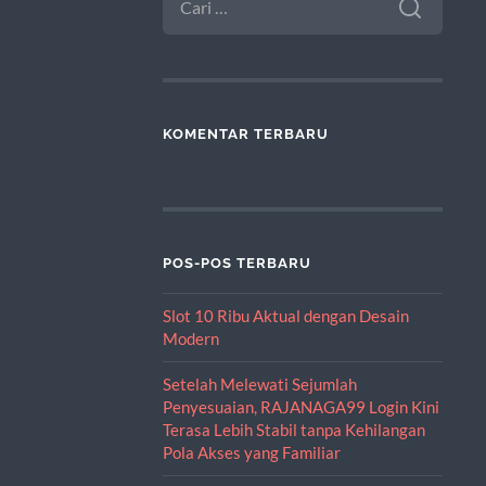
UNTUK:
KOMENTAR TERBARU
POS-POS TERBARU
Slot 10 Ribu Aktual dengan Desain
Modern
Setelah Melewati Sejumlah
Penyesuaian, RAJANAGA99 Login Kini
Terasa Lebih Stabil tanpa Kehilangan
Pola Akses yang Familiar