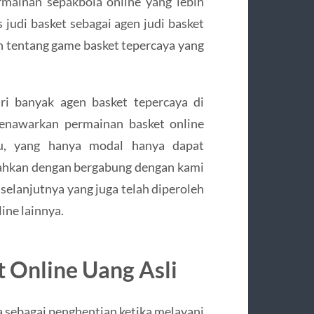
rmainan sepakbola online yang lebih
s judi basket sebagai agen judi basket
n tentang game basket tepercaya yang
ari banyak agen basket tepercaya di
nawarkan permainan basket online
u, yang hanya modal hanya dapat
ahkan dengan bergabung dengan kami
selanjutnya yang juga telah diperoleh
ine lainnya.
t Online Uang Asli
 sebagai penghentian ketika melayani