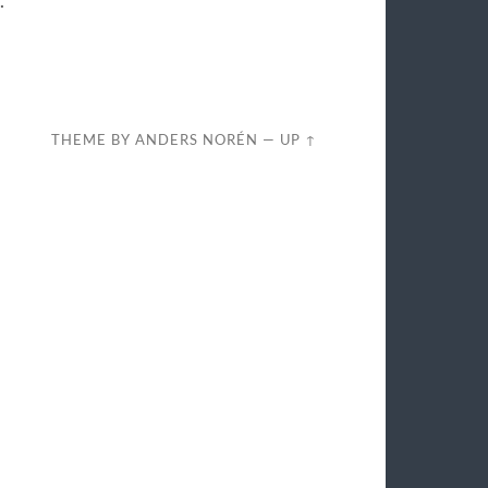
.
THEME BY
ANDERS NORÉN
—
UP ↑