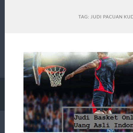
TAG:
JUDI PACUAN KU