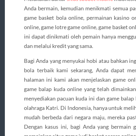
Anda bermain, kemudian menikmati semua pasa
game basket bola online, permainan kasino on
online, game lotre game online, game basket on
ini dapat dinikmati oleh pemain hanya menggu
dan melalui kredit yang sama.
Bagi Anda yang menyukai hobi atau bahkan in
bola terbaik kami sekarang, Anda dapat me
halaman ini kami akan menjelaskan game onl
game balap kuda online yang telah dimainkan
menyediakan pacuan kuda ini dan game balap 
olahraga Katri. Di Indonesia, hanya untuk meli
mudah berbeda dari negara maju, mereka past
Dengan kasus ini, bagi Anda yang bermain 