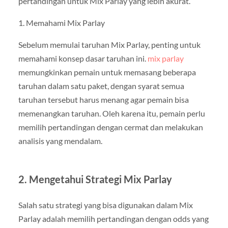
pertandingan untuk Mix Parlay yang lebih akurat.
1. Memahami Mix Parlay
Sebelum memulai taruhan Mix Parlay, penting untuk
memahami konsep dasar taruhan ini.
mix parlay
memungkinkan pemain untuk memasang beberapa
taruhan dalam satu paket, dengan syarat semua
taruhan tersebut harus menang agar pemain bisa
memenangkan taruhan. Oleh karena itu, pemain perlu
memilih pertandingan dengan cermat dan melakukan
analisis yang mendalam.
2. Mengetahui Strategi Mix Parlay
Salah satu strategi yang bisa digunakan dalam Mix
Parlay adalah memilih pertandingan dengan odds yang