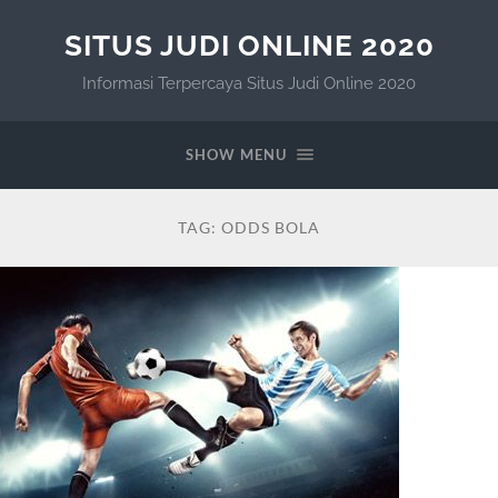
SITUS JUDI ONLINE 2020
Informasi Terpercaya Situs Judi Online 2020
SHOW MENU
TAG:
ODDS BOLA