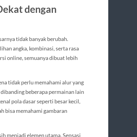
 Dekat dengan
sarnya tidak banyak berubah.
lihan angka, kombinasi, serta rasa
rsi online, semuanya dibuat lebih
ena tidak perlu memahami alur yang
ng dibanding beberapa permainan lain
al pola dasar seperti besar kecil,
udah bisa memahami gambaran
masih menjadi elemen utama. Sensasi