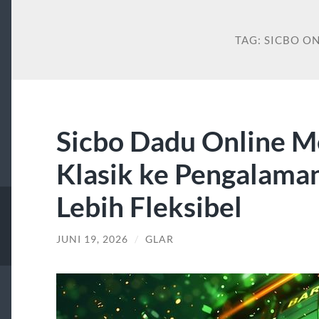
TAG:
SICBO O
Sicbo Dadu Online 
Klasik ke Pengalama
Lebih Fleksibel
JUNI 19, 2026
/
GLAR