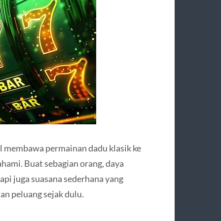
sil membawa permainan dadu klasik ke
ahami. Buat sebagian orang, daya
tapi juga suasana sederhana yang
n peluang sejak dulu.