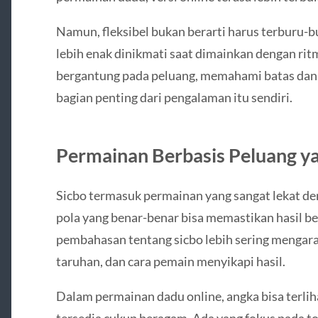
Namun, fleksibel bukan berarti harus terburu-b
lebih enak dinikmati saat dimainkan dengan ritm
bergantung pada peluang, memahami batas dan
bagian penting dari pengalaman itu sendiri.
Permainan Berbasis Peluang y
Sicbo termasuk permainan yang sangat lekat de
pola yang benar-benar bisa memastikan hasil b
pembahasan tentang sicbo lebih sering mengar
taruhan, dan cara pemain menyikapi hasil.
Dalam permainan dadu online, angka bisa terliha