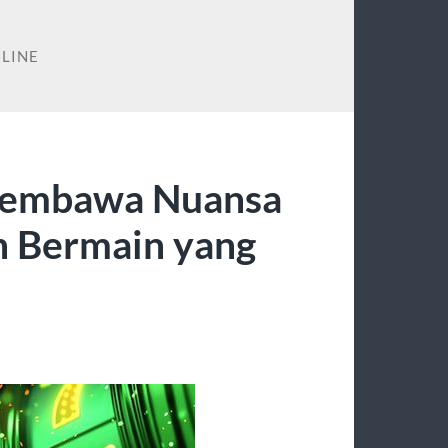
NLINE
Membawa Nuansa
n Bermain yang