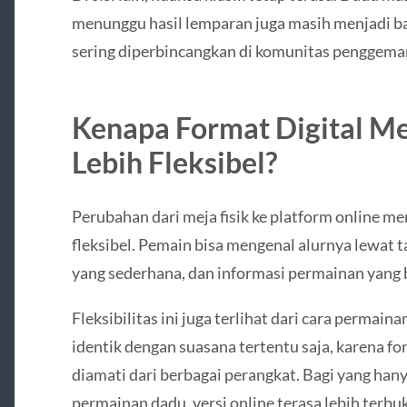
menunggu hasil lemparan juga masih menjadi b
sering diperbincangkan di komunitas penggema
Kenapa Format Digital M
Lebih Fleksibel?
Perubahan dari meja fisik ke platform online m
fleksibel. Pemain bisa mengenal alurnya lewat t
yang sederhana, dan informasi permainan yang b
Fleksibilitas ini juga terlihat dari cara permaina
identik dengan suasana tertentu saja, karena 
diamati dari berbagai perangkat. Bagi yang h
permainan dadu, versi online terasa lebih terbuk