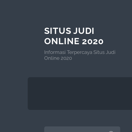
SITUS JUDI
ONLINE 2020
Informasi Terpercaya Situs Judi
Online 2020
CARI