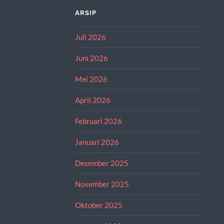
ARSIP
Juli 2026
Juni 2026
Mei 2026
April 2026
Februari 2026
Januari 2026
Desember 2025
November 2025
Oktober 2025