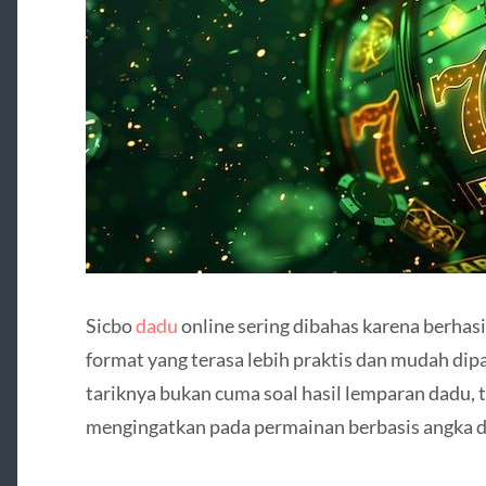
Sicbo
dadu
online sering dibahas karena berha
format yang terasa lebih praktis dan mudah dip
tariknya bukan cuma soal hasil lemparan dadu, 
mengingatkan pada permainan berbasis angka da