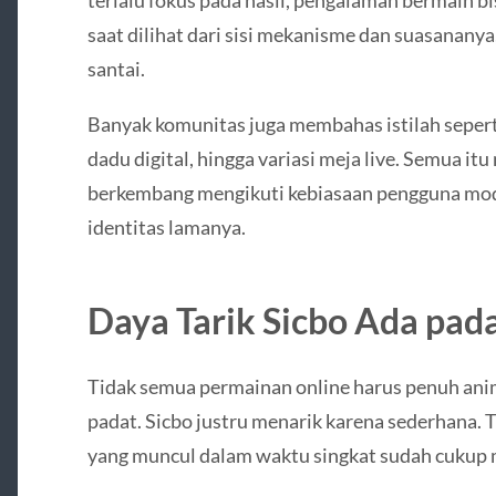
terlalu fokus pada hasil, pengalaman bermain b
saat dilihat dari sisi mekanisme dan suasananya,
santai.
Banyak komunitas juga membahas istilah seperti
dadu digital, hingga variasi meja live. Semua i
berkembang mengikuti kebiasaan pengguna mod
identitas lamanya.
Daya Tarik Sicbo Ada pa
Tidak semua permainan online harus penuh anima
padat. Sicbo justru menarik karena sederhana. Ti
yang muncul dalam waktu singkat sudah cukup