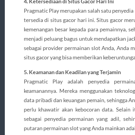
4. Ketersediaan di Situs Gacor Hari Ini
Pragmatic Play merupakan salah satu penyedia p
tersedia di situs gacor hari ini. Situs gacor 
kemenangan besar kepada para pemainnya, sehi
menjadi peluang bagus untuk mendapatkan jac
sebagai provider permainan slot Anda, Anda m
situs gacor yang bisa memberikan keberuntunga
5. Keamanan dan Keadilan yang Terjamin
Pragmatic Play adalah penyedia permaina
keamanannya. Mereka menggunakan teknologi
data pribadi dan keuangan pemain, sehingga A
perlu khawatir akan kebocoran data. Selain i
sebagai penyedia permainan yang adil, seh
putaran permainan slot yang Anda mainkan adal