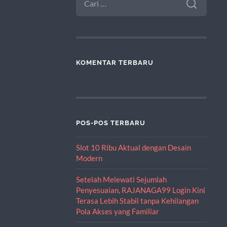
UNTUK:
KOMENTAR TERBARU
POS-POS TERBARU
Slot 10 Ribu Aktual dengan Desain
Modern
Setelah Melewati Sejumlah
Penyesuaian, RAJANAGA99 Login Kini
Terasa Lebih Stabil tanpa Kehilangan
Pola Akses yang Familiar