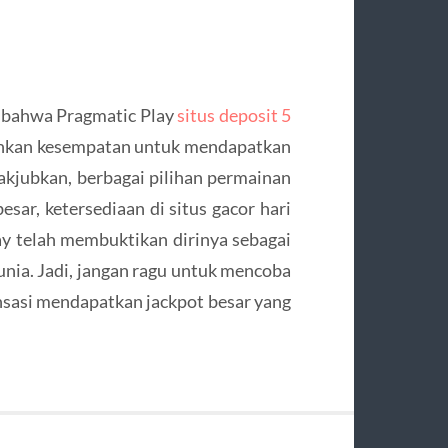
an bahwa Pragmatic Play
situs deposit 5
inkan kesempatan untuk mendapatkan
nakjubkan, berbagai pilihan permainan
sar, ketersediaan di situs gacor hari
ay telah membuktikan dirinya sebagai
dunia. Jadi, jangan ragu untuk mencoba
ensasi mendapatkan jackpot besar yang