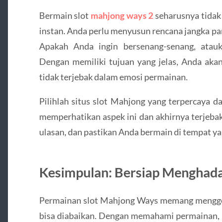
Bermain slot
mahjong ways 2
seharusnya tidak
instan. Anda perlu menyusun rencana jangka pa
Apakah Anda ingin bersenang-senang, atauk
Dengan memiliki tujuan yang jelas, Anda aka
tidak terjebak dalam emosi permainan.
Pilihlah situs slot Mahjong yang terpercaya 
memperhatikan aspek ini dan akhirnya terjebak
ulasan, dan pastikan Anda bermain di tempat ya
Kesimpulan: Bersiap Menghad
Permainan slot Mahjong Ways memang menggo
bisa diabaikan. Dengan memahami permainan, 