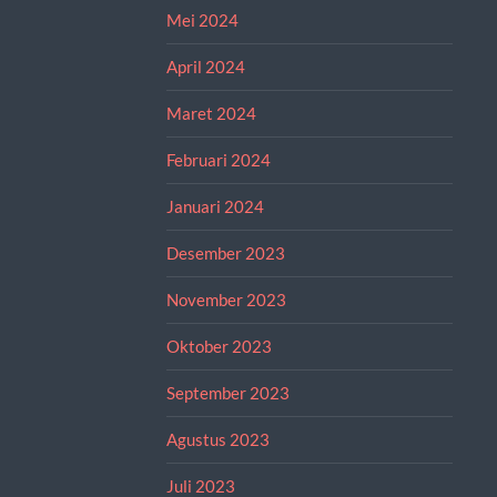
Mei 2024
April 2024
Maret 2024
Februari 2024
Januari 2024
Desember 2023
November 2023
Oktober 2023
September 2023
Agustus 2023
Juli 2023