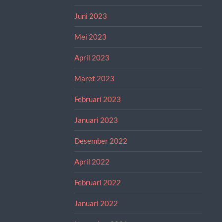
Juni 2023
Mei 2023
April 2023
Maret 2023
Februari 2023
Januari 2023
Desember 2022
April 2022
Februari 2022
Januari 2022