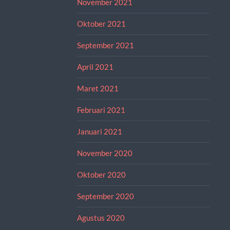
November 2021
Oktober 2021
September 2021
April 2021
Maret 2021
Februari 2021
Januari 2021
November 2020
Oktober 2020
September 2020
Agustus 2020