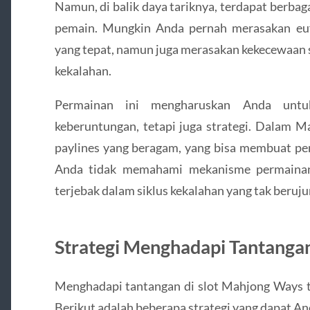
Namun, di balik daya tariknya, terdapat berbag
pemain. Mungkin Anda pernah merasakan euf
yang tepat, namun juga merasakan kekecewaan 
kekalahan.
Permainan ini mengharuskan Anda untu
keberuntungan, tetapi juga strategi. Dalam 
paylines yang beragam, yang bisa membuat per
Anda tidak memahami mekanisme permainan 
terjebak dalam siklus kekalahan yang tak beruju
Strategi Menghadapi Tantanga
Menghadapi tantangan di slot Mahjong Ways ti
Berikut adalah beberapa strategi yang dapat An