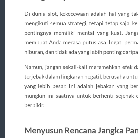
Di dunia slot, kekecewaan adalah hal yang t
mengikuti semua strategi, tetapi tetap saja, k
pentingnya memiliki mental yang kuat. Jang
membuat Anda merasa putus asa. Ingat, perma
hiburan, dan tidak ada yang lebih penting dari
Namun, jangan sekali-kali meremehkan efek d
terjebak dalam lingkaran negatif, berusaha un
yang lebih besar. Ini adalah jebakan yang be
mungkin ini saatnya untuk berhenti sejenak
berpikir.
Menyusun Rencana Jangka Pan