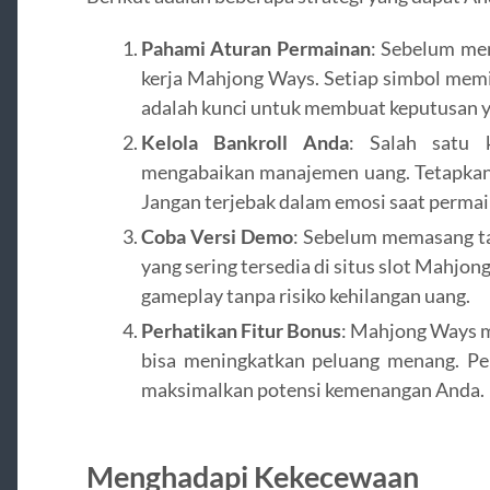
Pahami Aturan Permainan
: Sebelum me
kerja Mahjong Ways. Setiap simbol memil
adalah kunci untuk membuat keputusan y
Kelola Bankroll Anda
: Salah satu 
mengabaikan manajemen uang. Tetapkan 
Jangan terjebak dalam emosi saat permain
Coba Versi Demo
: Sebelum memasang ta
yang sering tersedia di situs slot Mahj
gameplay tanpa risiko kehilangan uang.
Perhatikan Fitur Bonus
: Mahjong Ways m
bisa meningkatkan peluang menang. Pela
maksimalkan potensi kemenangan Anda.
Menghadapi Kekecewaan