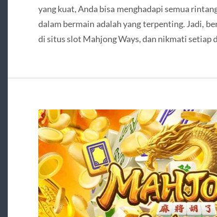
yang kuat, Anda bisa menghadapi semua rintang
dalam bermain adalah yang terpenting. Jadi, b
di situs slot Mahjong Ways, dan nikmati setiap