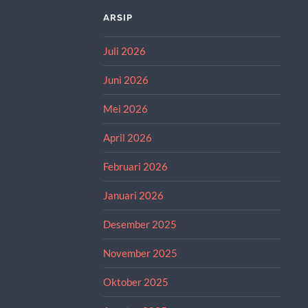
ARSIP
Juli 2026
Juni 2026
Mei 2026
April 2026
Februari 2026
Januari 2026
Desember 2025
November 2025
Oktober 2025