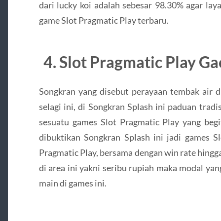
dari lucky koi adalah sebesar 98.30% agar la
game Slot Pragmatic Play terbaru.
4. Slot Pragmatic Play G
Songkran yang disebut perayaan tembak air d
selagi ini, di Songkran Splash ini paduan tradi
sesuatu games Slot Pragmatic Play yang begi
dibuktikan Songkran Splash ini jadi games S
Pragmatic Play, bersama dengan win rate hing
di area ini yakni seribu rupiah maka modal yan
main di games ini.