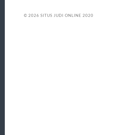
© 2026
SITUS JUDI ONLINE 2020