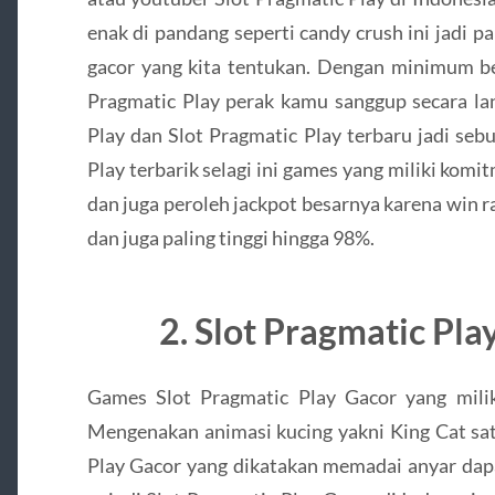
enak di pandang seperti candy crush ini jadi 
gacor yang kita tentukan. Dengan minimum bet
Pragmatic Play perak kamu sanggup secara la
Play dan Slot Pragmatic Play terbaru jadi seb
Play terbarik selagi ini games yang miliki kom
dan juga peroleh jackpot besarnya karena win r
dan juga paling tinggi hingga 98%.
2. Slot Pragmatic Pla
Games Slot Pragmatic Play Gacor yang mili
Mengenakan animasi kucing yakni King Cat sat
Play Gacor yang dikatakan memadai anyar dapa