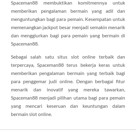
Spaceman88 membuktikan komitmennya untuk
memberikan pengalaman bermain yang adil dan
menguntungkan bagi para pemain. Kesempatan untuk
memenangkan jackpot besar menjadi semakin menarik
dan menggiurkan bagi para pemain yang bermain di
Spaceman88.
Sebagai salah satu situs slot online terbaik dan
terpercaya, Spaceman88 terus bekerja keras untuk
memberikan pengalaman bermain yang terbaik bagi
para penggemar judi online. Dengan berbagai fitur
menarik dan inovatif yang mereka tawarkan,
Spaceman88 menjadi pilihan utama bagi para pemain
yang mencari keseruan dan keuntungan dalam
bermain slot online.