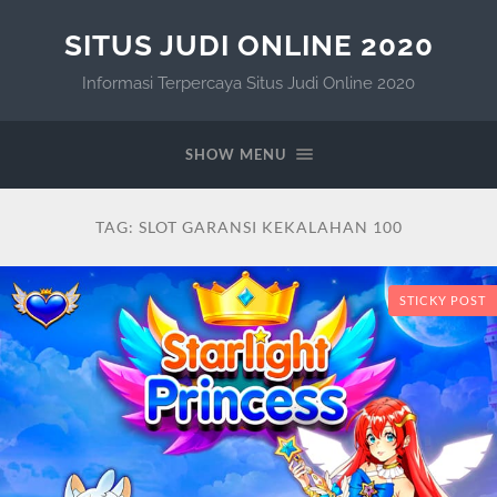
SITUS JUDI ONLINE 2020
Informasi Terpercaya Situs Judi Online 2020
SHOW MENU
TAG:
SLOT GARANSI KEKALAHAN 100
STICKY POST