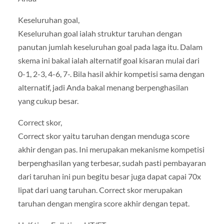
Keseluruhan goal,
Keseluruhan goal ialah struktur taruhan dengan
panutan jumlah keseluruhan goal pada laga itu. Dalam
skema ini bakal ialah alternatif goal kisaran mulai dari
0-1, 2-3, 4-6, 7-. Bila hasil akhir kompetisi sama dengan
alternatif, jadi Anda bakal menang berpenghasilan
yang cukup besar.
Correct skor,
Correct skor yaitu taruhan dengan menduga score
akhir dengan pas. Ini merupakan mekanisme kompetisi
berpenghasilan yang terbesar, sudah pasti pembayaran
dari taruhan ini pun begitu besar juga dapat capai 70x
lipat dari uang taruhan. Correct skor merupakan
taruhan dengan mengira score akhir dengan tepat.