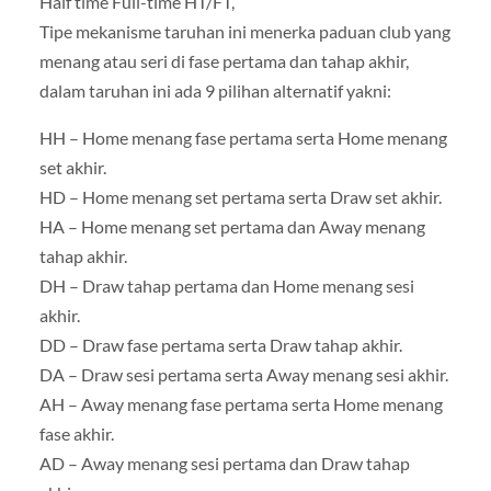
Half time Full-time HT/FT,
Tipe mekanisme taruhan ini menerka paduan club yang
menang atau seri di fase pertama dan tahap akhir,
dalam taruhan ini ada 9 pilihan alternatif yakni:
HH – Home menang fase pertama serta Home menang
set akhir.
HD – Home menang set pertama serta Draw set akhir.
HA – Home menang set pertama dan Away menang
tahap akhir.
DH – Draw tahap pertama dan Home menang sesi
akhir.
DD – Draw fase pertama serta Draw tahap akhir.
DA – Draw sesi pertama serta Away menang sesi akhir.
AH – Away menang fase pertama serta Home menang
fase akhir.
AD – Away menang sesi pertama dan Draw tahap