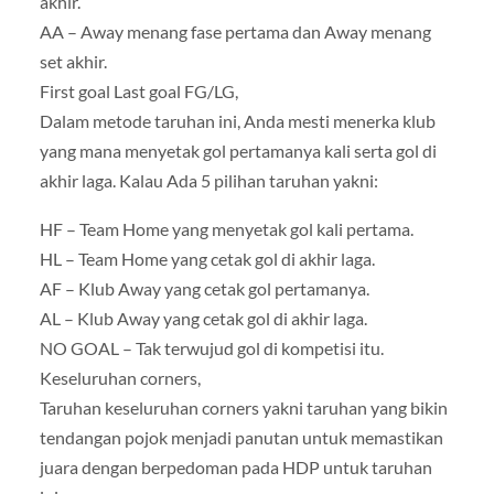
akhir.
AA – Away menang fase pertama dan Away menang
set akhir.
First goal Last goal FG/LG,
Dalam metode taruhan ini, Anda mesti menerka klub
yang mana menyetak gol pertamanya kali serta gol di
akhir laga. Kalau Ada 5 pilihan taruhan yakni:
HF – Team Home yang menyetak gol kali pertama.
HL – Team Home yang cetak gol di akhir laga.
AF – Klub Away yang cetak gol pertamanya.
AL – Klub Away yang cetak gol di akhir laga.
NO GOAL – Tak terwujud gol di kompetisi itu.
Keseluruhan corners,
Taruhan keseluruhan corners yakni taruhan yang bikin
tendangan pojok menjadi panutan untuk memastikan
juara dengan berpedoman pada HDP untuk taruhan