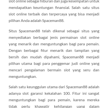
slot online sebagai hiburan dan juga kesempatan untuk
mendapatkan keuntungan finansial. Salah satu situs
slot online terbaik dan terpercaya yang bisa menjadi
pilihan Anda adalah Spaceman88.
Situs Spaceman88 telah dikenal sebagai situs yang
menyediakan berbagai jenis permainan slot online
yang menarik dan menguntungkan bagi para pemain.
Dengan berbagai fitur menarik dan tampilan yang
bersih dan mudah dipahami, Spaceman88 menjadi
pilihan utama bagi para penggemar judi online yang
mencari pengalaman bermain slot yang seru dan
menguntungkan.
Salah satu keunggulan utama dari Spaceman88 adalah
adanya slot garansi kekalahan 100. Fitur ini sangat
menguntungkan bagi para pemain, karena mereka
tidak perlu khawatir kehilangan uang dalam