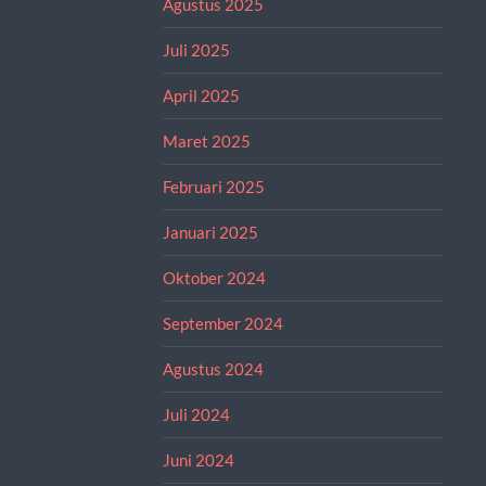
Agustus 2025
Juli 2025
April 2025
Maret 2025
Februari 2025
Januari 2025
Oktober 2024
September 2024
Agustus 2024
Juli 2024
Juni 2024