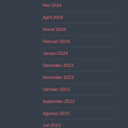
Mei 2024
April 2024
Maret 2024
Februari 2024
Januari 2024
Desember 2023
November 2023
Oktober 2023
September 2023
Agustus 2023
Juli 2023