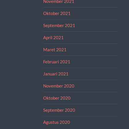
November 2021
Oktober 2021
September 2021
April 2021
Maret 2021
Februari 2021
Januari 2021
November 2020
Oktober 2020
September 2020
Agustus 2020