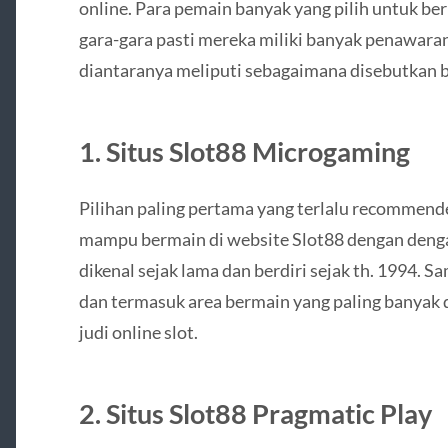
online. Para pemain banyak yang pilih untuk be
gara-gara pasti mereka miliki banyak penawara
diantaranya meliputi sebagaimana disebutkan b
1. Situs Slot88 Microgaming
Pilihan paling pertama yang terlalu recommende
mampu bermain di website Slot88 dengan deng
dikenal sejak lama dan berdiri sejak th. 1994. Sa
dan termasuk area bermain yang paling banyak 
judi online slot.
2. Situs Slot88 Pragmatic Play