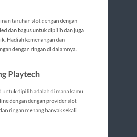
nan taruhan slot dengan dengan
ed dan bagus untuk dipilih dan juga
k. Hadiah kemenangan dan
ngan dengan ringan di dalamnya.
ng Playtech
 untuk dipilih adalah di mana kamu
ine dengan dengan provider slot
 dan ringan menang banyak sekali