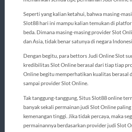
Seperti yang kalian ketahui, bahwa masing-ma
Slot88 hari ini mampu kalian temukan di platfo
beda. Dimana masing-masing provider Slot Onli
dan Asia, tidak benar satunya di negara Indonesi
Dengan begitu, para bettors Judi Online Slot s
kredibilitas Slot Online berasal dari tiap tiap p
Online begitu memperhatikan kualitas berasal
sampai provider Slot Online.
Tak tanggung-tanggung, Situs Slot88 online t
banyak sekali permainan judi Slot Online paling
kemenangan tinggi. Jika tidak percaya, maka se
permainannya berdasarkan provider judi Slot Onl