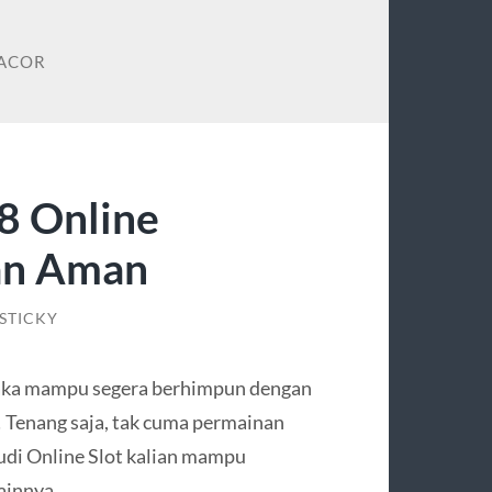
GACOR
88 Online
an Aman
STICKY
maka mampu segera berhimpun dengan
! Tenang saja, tak cuma permainan
udi Online Slot kalian mampu
ainnya.