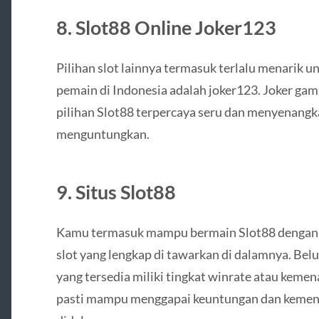
8. Slot88 Online Joker123
Pilihan slot lainnya termasuk terlalu menarik un
pemain di Indonesia adalah joker123. Joker gam
pilihan Slot88 terpercaya seru dan menyenangk
menguntungkan.
9. Situs Slot88
Kamu termasuk mampu bermain Slot88 dengan d
slot yang lengkap di tawarkan di dalamnya. Belu
yang tersedia miliki tingkat winrate atau kemen
pasti mampu menggapai keuntungan dan kemena