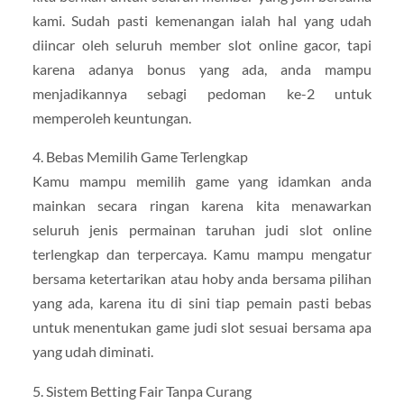
kami. Sudah pasti kemenangan ialah hal yang udah
diincar oleh seluruh member slot online gacor, tapi
karena adanya bonus yang ada, anda mampu
menjadikannya sebagi pedoman ke-2 untuk
memperoleh keuntungan.
4. Bebas Memilih Game Terlengkap
Kamu mampu memilih game yang idamkan anda
mainkan secara ringan karena kita menawarkan
seluruh jenis permainan taruhan judi slot online
terlengkap dan terpercaya. Kamu mampu mengatur
bersama ketertarikan atau hoby anda bersama pilihan
yang ada, karena itu di sini tiap pemain pasti bebas
untuk menentukan game judi slot sesuai bersama apa
yang udah diminati.
5. Sistem Betting Fair Tanpa Curang