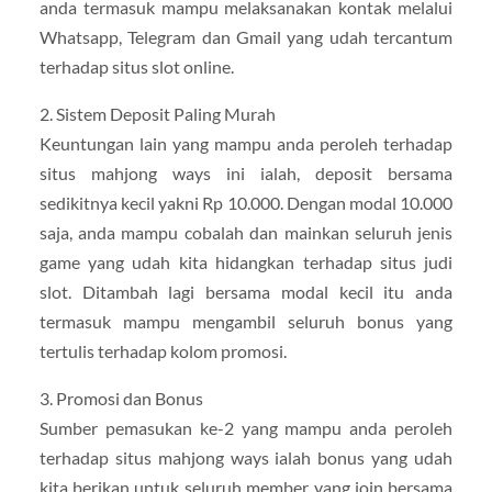
anda termasuk mampu melaksanakan kontak melalui
Whatsapp, Telegram dan Gmail yang udah tercantum
terhadap situs slot online.
2. Sistem Deposit Paling Murah
Keuntungan lain yang mampu anda peroleh terhadap
situs mahjong ways ini ialah, deposit bersama
sedikitnya kecil yakni Rp 10.000. Dengan modal 10.000
saja, anda mampu cobalah dan mainkan seluruh jenis
game yang udah kita hidangkan terhadap situs judi
slot. Ditambah lagi bersama modal kecil itu anda
termasuk mampu mengambil seluruh bonus yang
tertulis terhadap kolom promosi.
3. Promosi dan Bonus
Sumber pemasukan ke-2 yang mampu anda peroleh
terhadap situs mahjong ways ialah bonus yang udah
kita berikan untuk seluruh member yang join bersama