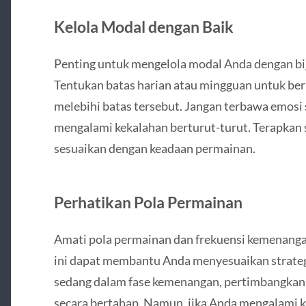
Kelola Modal dengan Baik
Penting untuk mengelola modal Anda dengan bi
Tentukan batas harian atau mingguan untuk berm
melebihi batas tersebut. Jangan terbawa emosi 
mengalami kekalahan berturut-turut. Terapkan s
sesuaikan dengan keadaan permainan.
Perhatikan Pola Permainan
Amati pola permainan dan frekuensi kemenang
ini dapat membantu Anda menyesuaikan strategi
sedang dalam fase kemenangan, pertimbangkan
secara bertahap. Namun, jika Anda mengalami k