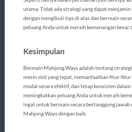
utama. Tidak ada strategi yang dapat menjamin
dengan mengikuti tips di atas dan bermain seca
peluang Anda untuk meraih kemenangan besar
Kesimpulan
Bermain Mahjong Ways adalah tentang strateg
mesin slot yang tepat, memanfaatkan fitur-fitu
modal secara efektif, dan tetap konsisten dal
meningkatkan peluang Anda untuk meraih kem
ingat untuk bermain secara bertanggung jawab
Mahjong Ways dengan baik.