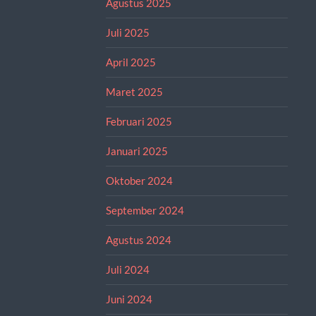
Agustus 2025
Juli 2025
April 2025
Maret 2025
Februari 2025
Januari 2025
Oktober 2024
September 2024
Agustus 2024
Juli 2024
Juni 2024