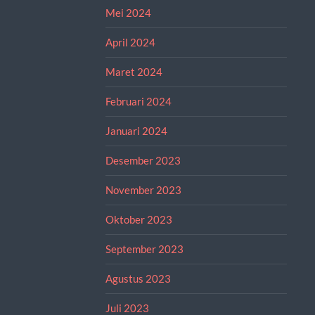
Mei 2024
April 2024
Maret 2024
Februari 2024
Januari 2024
Desember 2023
November 2023
Oktober 2023
September 2023
Agustus 2023
Juli 2023