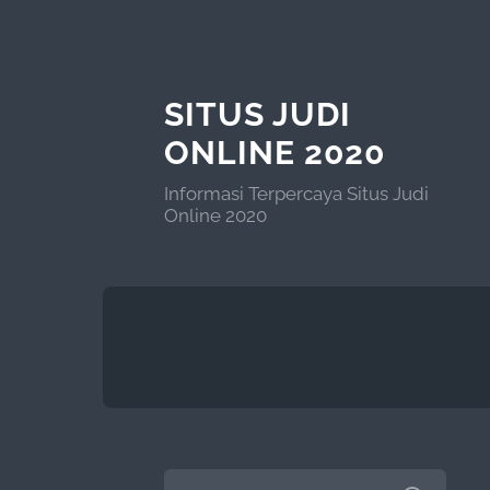
SITUS JUDI
ONLINE 2020
Informasi Terpercaya Situs Judi
Online 2020
CARI