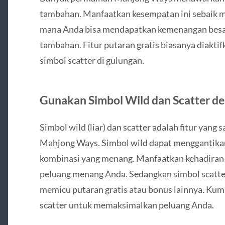
tambahan. Manfaatkan kesempatan ini sebaik mu
mana Anda bisa mendapatkan kemenangan besa
tambahan. Fitur putaran gratis biasanya diakt
simbol scatter di gulungan.
Gunakan Simbol Wild dan Scatter de
Simbol wild (liar) dan scatter adalah fitur yan
Mahjong Ways. Simbol wild dapat menggantika
kombinasi yang menang. Manfaatkan kehadiran
peluang menang Anda. Sedangkan simbol scatter
memicu putaran gratis atau bonus lainnya. Ku
scatter untuk memaksimalkan peluang Anda.