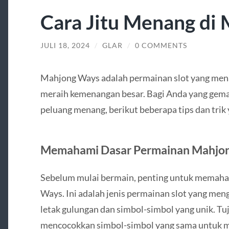
Cara Jitu Menang di
JULI 18, 2024
/
GLAR
/
0 COMMENTS
Mahjong Ways adalah permainan slot yang mena
meraih kemenangan besar. Bagi Anda yang gema
peluang menang, berikut beberapa tips dan trik
Memahami Dasar Permainan Mahjo
Sebelum mulai bermain, penting untuk memah
Ways. Ini adalah jenis permainan slot yang m
letak gulungan dan simbol-simbol yang unik. T
mencocokkan simbol-simbol yang sama untuk 