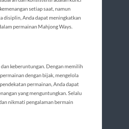
 kemenangan setiap saat, namun
ra disiplin, Anda dapat meningkatkan
 dalam permainan Mahjong Ways.
i dan keberuntungan. Dengan memilih
r permainan dengan bijak, mengelola
am pendekatan permainan, Anda dapat
enangan yang menguntungkan. Selalu
 dan nikmati pengalaman bermain