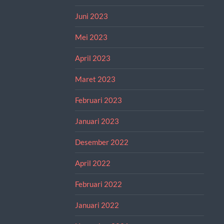
Juni 2023
Mei 2023
April 2023
Maret 2023
Februari 2023
Januari 2023
Desember 2022
April 2022
Februari 2022
Januari 2022