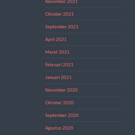
November 2021
Oktober 2021
September 2021
April 2021
Maret 2021
Februari 2021
Januari 2021
November 2020
Oktober 2020
September 2020
Agustus 2020