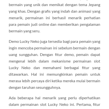
bermain yang unik dan memikat dengan tema Jepang
yang khas. Dengan grafis yang indah dan animasi yang
menarik, permainan ini berhasil menarik perhatian
para pemain judi online dan memberikan pengalaman
bermain yang seru.
Demo Lucky Neko juga tersedia bagi para pemain yang
ingin mencoba permainan ini sebelum bermain dengan
uang sungguhan. Dengan fitur demo, pemain dapat
mengenal lebih dalam mekanisme permainan slot
Lucky Neko dan memahami berbagai fitur yang
ditawarkan. Hal ini memungkinkan pemain untuk
merasa lebih percaya diri ketika mereka mulai bermain
dengan taruhan sesungguhnya.
Ada beberapa hal menarik yang perlu diperhatikan
dalam permainan slot Lucky Neko ini. Pertama, fitur