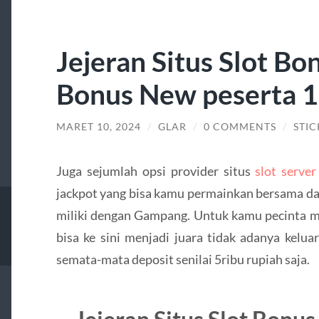
Jejeran Situs Slot Bo
Bonus New peserta 
MARET 10, 2024
/
GLAR
/
0 COMMENTS
/
STIC
Juga sejumlah opsi provider situs
slot server
jackpot yang bisa kamu permainkan bersama da
miliki dengan Gampang. Untuk kamu pecinta m
bisa ke sini menjadi juara tidak adanya kelu
semata-mata deposit senilai 5ribu rupiah saja.