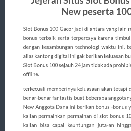
Jejeran Situs Slot Bonus
New peserta 10
Slot Bonus 100 Gacor jadi di antara yang lain 
bonus terbaik serta terpercaya karena timbu
dengan kesambungan technologi waktu ini. ba
alias kantong digital ini gak berikan keluasan 
Slot Bonus 100 sejauh 24 jam tidak ada prohibisi
offline.
terkecuali memberinya keluasaan akan tetapi
benar-benar fantastis buat beberapa anggotan
New Anggota Dana ini berikan bonus -bonus y
kalian permainkan permainan di slot bonus 10
kalian bisa capai keuntungan juta-an hing