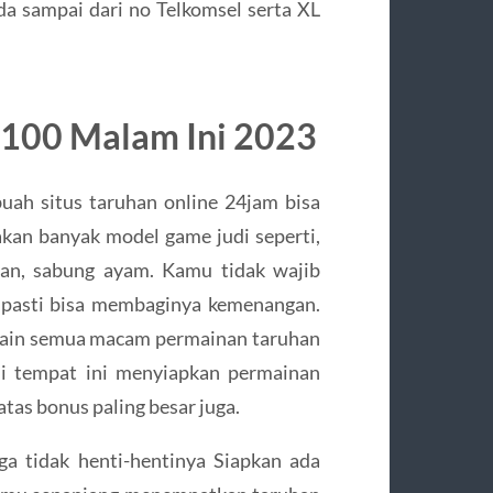
da sampai dari no Telkomsel serta XL
s 100 Malam Ini 2023
buah situs taruhan online 24jam bisa
akan banyak model game judi seperti,
ikan, sabung ayam. Kamu tidak wajib
dak pasti bisa membaginya kemenangan.
main semua macam permainan taruhan
di tempat ini menyiapkan permainan
tas bonus paling besar juga.
ga tidak henti-hentinya Siapkan ada