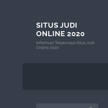
SITUS JUDI
ONLINE 2020
Informasi Terpercaya Situs Judi
Online 2020
CARI