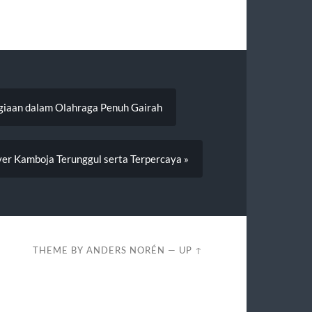
agiaan dalam Olahraga Penuh Gairah
rver Kamboja Terunggul serta Terpercaya »
THEME BY
ANDERS NORÉN
—
UP ↑