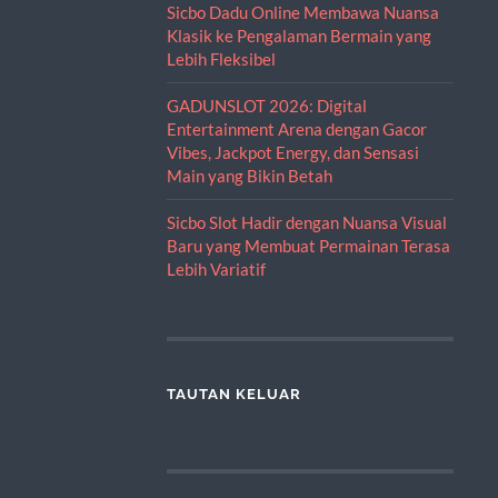
Sicbo Dadu Online Membawa Nuansa
Klasik ke Pengalaman Bermain yang
Lebih Fleksibel
GADUNSLOT 2026: Digital
Entertainment Arena dengan Gacor
Vibes, Jackpot Energy, dan Sensasi
Main yang Bikin Betah
Sicbo Slot Hadir dengan Nuansa Visual
Baru yang Membuat Permainan Terasa
Lebih Variatif
TAUTAN KELUAR