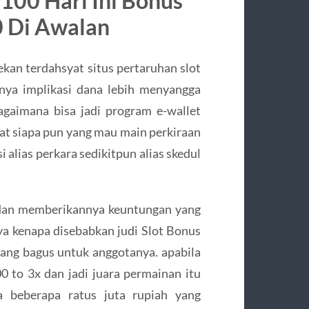
 100 Hari Ini Bonus
0 Di Awalan
rekan terdahsyat situs pertaruhan slot
lnya implikasi dana lebih menyangga
gaimana bisa jadi program e-wallet
buat siapa pun yang mau main perkiraan
 alias perkara sedikitpun alias skedul
 dan memberikannya keuntungan yang
ya kenapa disebabkan judi Slot Bonus
ang bagus untuk anggotanya. apabila
0 to 3x dan jadi juara permainan itu
ga beberapa ratus juta rupiah yang