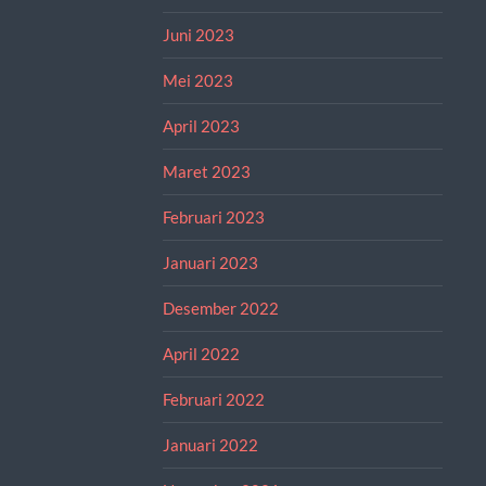
Juni 2023
Mei 2023
April 2023
Maret 2023
Februari 2023
Januari 2023
Desember 2022
April 2022
Februari 2022
Januari 2022