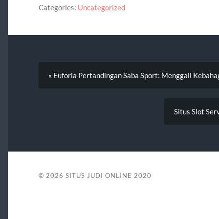
Categories:
Uncategorized
« Euforia Pertandingan Saba Sport: Menggali Kebah
Situs Slot Se
© 2026
SITUS JUDI ONLINE 2020