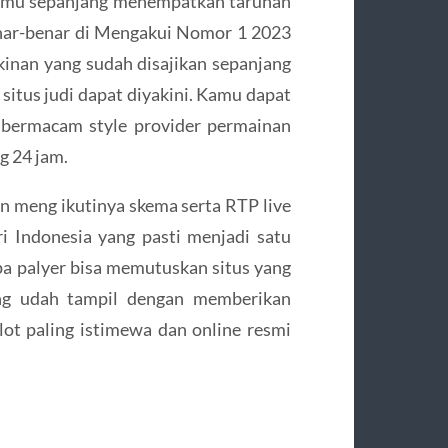
kamu sepanjang menempatkan taruhan
 Benar-benar di Mengakui Nomor 1 2023
inan yang sudah disajikan sepanjang
situs judi dapat diyakini. Kamu dapat
bermacam style provider permainan
g 24 jam.
 meng ikutinya skema serta RTP live
ari Indonesia yang pasti menjadi satu
apa palyer bisa memutuskan situs yang
ang udah tampil dengan memberikan
slot paling istimewa dan online resmi