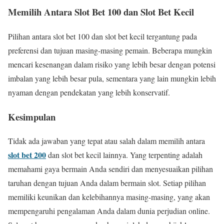
Memilih Antara Slot Bet 100 dan Slot Bet Kecil
Pilihan antara slot bet 100 dan slot bet kecil tergantung pada
preferensi dan tujuan masing-masing pemain. Beberapa mungkin
mencari kesenangan dalam risiko yang lebih besar dengan potensi
imbalan yang lebih besar pula, sementara yang lain mungkin lebih
nyaman dengan pendekatan yang lebih konservatif.
Kesimpulan
Tidak ada jawaban yang tepat atau salah dalam memilih antara
slot bet 200
dan slot bet kecil lainnya. Yang terpenting adalah
memahami gaya bermain Anda sendiri dan menyesuaikan pilihan
taruhan dengan tujuan Anda dalam bermain slot. Setiap pilihan
memiliki keunikan dan kelebihannya masing-masing, yang akan
mempengaruhi pengalaman Anda dalam dunia perjudian online.