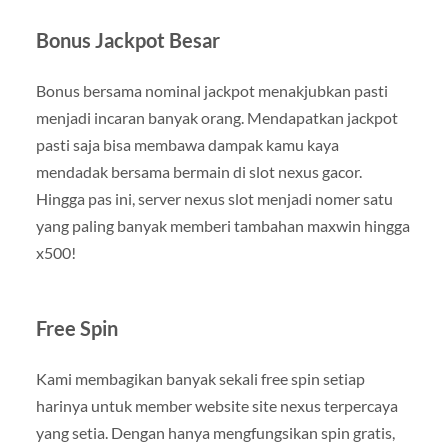
Bonus Jackpot Besar
Bonus bersama nominal jackpot menakjubkan pasti
menjadi incaran banyak orang. Mendapatkan jackpot
pasti saja bisa membawa dampak kamu kaya
mendadak bersama bermain di slot nexus gacor.
Hingga pas ini, server nexus slot menjadi nomer satu
yang paling banyak memberi tambahan maxwin hingga
x500!
Free Spin
Kami membagikan banyak sekali free spin setiap
harinya untuk member website site nexus terpercaya
yang setia. Dengan hanya mengfungsikan spin gratis,