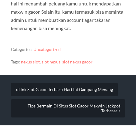
hal ini menambah peluang kamu untuk mendapatkan
maxwin gacor. Selain itu, kamu termasuk bisa meminta
admin untuk membuatkan account agar takaran
kemenangan bisa meningkat.
Categories:
Uncategorized
Tags:
nexus slot
,
slot nexus
,
slot nexus gacor
« Link Slot Gacor Terbaru Hari Ini Gampang Menang
Tips Bermain Di SItus Slot Gacor Maxwin Jackpot
Terbesar »