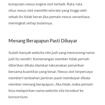
kumpulan nexus engine slot terbaik. Rata-rata
situs nexus slot memiliki winrate yang tinggi oleh
sebab itu tidak heran jika pemain nexus senantiasa
meningkat setiap bulannya.
Menang Berapapun Pasti Dibayar
Sudah banyak website site judi yang mencoreng nama
judi itu sendiri. Kemenangan member tidak pernah
diberikan dikala idamkan laksanakan penarikan
bersama kuantitas yang besar. Nexus slot terpercaya
memberi tambahan jaminan pasti membayar dikala
member menang berapapun. Jika tidak, maka pemain
bisa melaporkan nama website site tersebut ke
konsorsium.