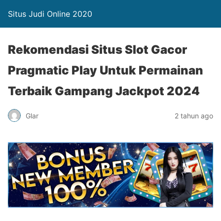
Situs Judi Online 2020
Rekomendasi Situs Slot Gacor
Pragmatic Play Untuk Permainan
Terbaik Gampang Jackpot 2024
Glar
2 tahun ago