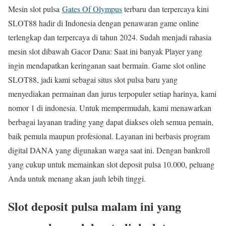
Mesin slot pulsa
Gates Of Olympus
terbaru dan terpercaya kini
SLOT88 hadir di Indonesia dengan penawaran game online
terlengkap dan terpercaya di tahun 2024. Sudah menjadi rahasia
mesin slot dibawah Gacor Dana: Saat ini banyak Player yang
ingin mendapatkan keringanan saat bermain. Game slot online
SLOT88, jadi kami sebagai situs slot pulsa baru yang
menyediakan permainan dan jurus terpopuler setiap harinya, kami
nomor 1 di indonesia. Untuk mempermudah, kami menawarkan
berbagai layanan trading yang dapat diakses oleh semua pemain,
baik pemula maupun profesional. Layanan ini berbasis program
digital DANA yang digunakan warga saat ini. Dengan bankroll
yang cukup untuk memainkan slot deposit pulsa 10.000, peluang
Anda untuk menang akan jauh lebih tinggi.
Slot deposit pulsa malam ini yang