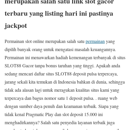
merupakan salah satu link slot gacor
terbaru yang listing hari ini pastinya
jackpot
Permainan slot online merupakan salah satu
permainan
yang
dipilih banyak orang untuk mengatasi masalah keuangannya.
Permainan ini menawarkan hadiah kemenangan terbanyak di situs
SLOT88 Gacor tanpa bonus taruhan yang tinggi. Apakah anda
sedang mencari daftar situs SLOT88 deposit pulsa terpercaya,
jarang sekali kita temukan di Indonesia bahkan di dunia, sehingga
tidak ada alasan lagi untuk meragukan kualitas situs kami yang
terpercaya dan bagus nomor satu 1 deposit pulsa. . ruang web
dengan sumber daya penuh dan keamanan terbaik. Siapa yang
tidak kenal Pragmatic Play dan slot deposit 15.000 ini
menghadirkannya? Salah satu penyedia layanan terbaik juga