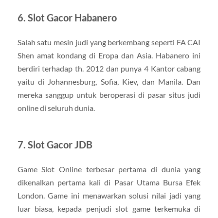
6. Slot Gacor Habanero
Salah satu mesin judi yang berkembang seperti FA CAI
Shen amat kondang di Eropa dan Asia. Habanero ini
berdiri terhadap th. 2012 dan punya 4 Kantor cabang
yaitu di Johannesburg, Sofia, Kiev, dan Manila. Dan
mereka sanggup untuk beroperasi di pasar situs judi
online di seluruh dunia.
7. Slot Gacor JDB
Game Slot Online terbesar pertama di dunia yang
dikenalkan pertama kali di Pasar Utama Bursa Efek
London. Game ini menawarkan solusi nilai jadi yang
luar biasa, kepada penjudi slot game terkemuka di