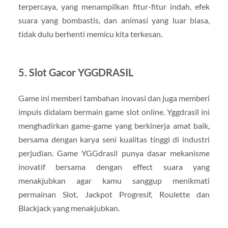
terpercaya, yang menampilkan fitur-fitur indah, efek
suara yang bombastis, dan animasi yang luar biasa,
tidak dulu berhenti memicu kita terkesan.
5. Slot Gacor YGGDRASIL
Game ini memberi tambahan inovasi dan juga memberi
impuls didalam bermain game slot online. Yggdrasil ini
menghadirkan game-game yang berkinerja amat baik,
bersama dengan karya seni kualitas tinggi di industri
perjudian. Game YGGdrasil punya dasar mekanisme
inovatif bersama dengan effect suara yang
menakjubkan agar kamu sanggup menikmati
permainan Slot, Jackpot Progresif, Roulette dan
Blackjack yang menakjubkan.