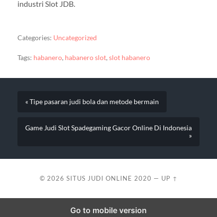
industri Slot JDB.
Categories:
Uncategorized
Tags:
habanero
,
habanero slot
,
slot habanero
« Tipe pasaran judi bola dan metode bermain
Game Judi Slot Spadegaming Gacor Online Di Indonesia
»
© 2026
SITUS JUDI ONLINE 2020
—
UP ↑
Go to mobile version