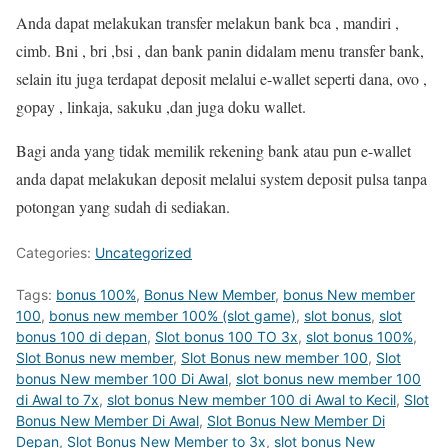
Anda dapat melakukan transfer melakun bank bca , mandiri ,
cimb. Bni , bri ,bsi , dan bank panin didalam menu transfer bank,
selain itu juga terdapat deposit melalui e-wallet seperti dana, ovo ,
gopay , linkaja, sakuku ,dan juga doku wallet.
Bagi anda yang tidak memilik rekening bank atau pun e-wallet
anda dapat melakukan deposit melalui system deposit pulsa tanpa
potongan yang sudah di sediakan.
Categories:
Uncategorized
Tags:
bonus 100%
,
Bonus New Member
,
bonus New member
100
,
bonus new member 100% (slot game)
,
slot bonus
,
slot
bonus 100 di depan
,
Slot bonus 100 TO 3x
,
slot bonus 100%
,
Slot Bonus new member
,
Slot Bonus new member 100
,
Slot
bonus New member 100 Di Awal
,
slot bonus new member 100
di Awal to 7x
,
slot bonus New member 100 di Awal to Kecil
,
Slot
Bonus New Member Di Awal
,
Slot Bonus New Member Di
Depan
,
Slot Bonus New Member to 3x
,
slot bonus New