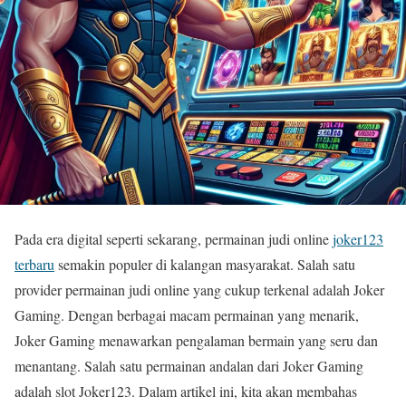
Pada era digital seperti sekarang, permainan judi online
joker123
terbaru
semakin populer di kalangan masyarakat. Salah satu
provider permainan judi online yang cukup terkenal adalah Joker
Gaming. Dengan berbagai macam permainan yang menarik,
Joker Gaming menawarkan pengalaman bermain yang seru dan
menantang. Salah satu permainan andalan dari Joker Gaming
adalah slot Joker123. Dalam artikel ini, kita akan membahas